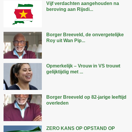
Vijf verdachten aangehouden na
beroving aan Rijsdi...
Borger Breeveld, de onvergetelijke
Roy uit Wan Pip...
Opmerkelijk – Vrouw in VS trouwt
gelijktijdig met ...
Borger Breeveld op 82-jarige leeftijd
overleden
ZERO KANS OP OPSTAND OP