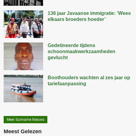
136 jaar Javaanse immigratie: ‘Wees
elkaars broeders hoeder’
Gedetineerde tijdens
schoonmaakwerkzaamheden
gevlucht
Boothouders wachten al zes jaar op
tariefaanpassing
Meer Suriname Nieuws
Meest Gelezen