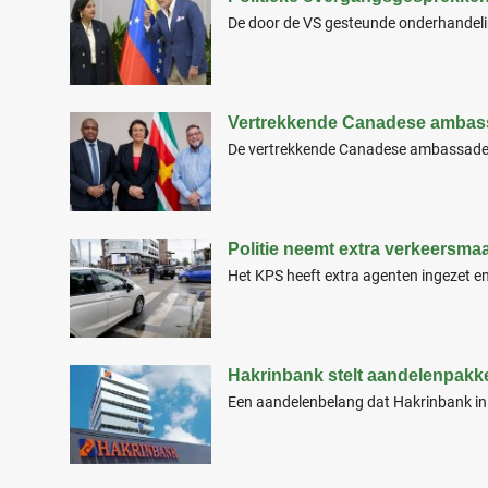
De door de VS gesteunde onderhandelin
Vertrekkende Canadese ambass
De vertrekkende Canadese ambassadeur 
Politie neemt extra verkeersma
Het KPS heeft extra agenten ingezet en
Hakrinbank stelt aandelenpakke
Een aandelenbelang dat Hakrinbank in 2