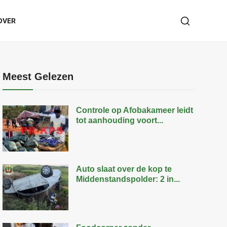
OVER
Meest Gelezen
Controle op Afobakameer leidt
tot aanhouding voort...
Auto slaat over de kop te
Middenstandspolder: 2 in...