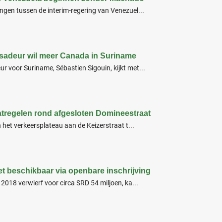
gen tussen de interim-regering van Venezuel...
adeur wil meer Canada in Suriname
voor Suriname, Sébastien Sigouin, kijkt met...
atregelen rond afgesloten Domineestraat
 het verkeersplateau aan de Keizerstraat t...
t beschikbaar via openbare inschrijving
018 verwierf voor circa SRD 54 miljoen, ka...