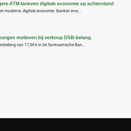
ere ATM-tarieven digitale economie op achterstand
en moderne, digitale economie. Banken inve...
rborgen motieven bij verkoop DSB-belang
lenbelang van 17,96% in De Surinaamsche Ban...