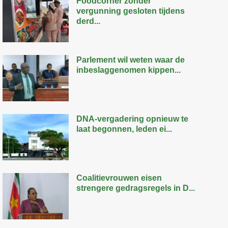
Foodcorner zonder
vergunning gesloten tijdens
derd...
Parlement wil weten waar de
inbeslaggenomen kippen...
DNA-vergadering opnieuw te
laat begonnen, leden ei...
Coalitievrouwen eisen
strengere gedragsregels in D...