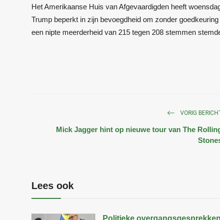
Het Amerikaanse Huis van Afgevaardigden heeft woensdag 
Trump beperkt in zijn bevoegdheid om zonder goedkeuring v
een nipte meerderheid van 215 tegen 208 stemmen stemden
VORIG BERICH
Mick Jagger hint op nieuwe tour van The Rollin
Stone
Lees ook
Politieke overgangsgesprekke