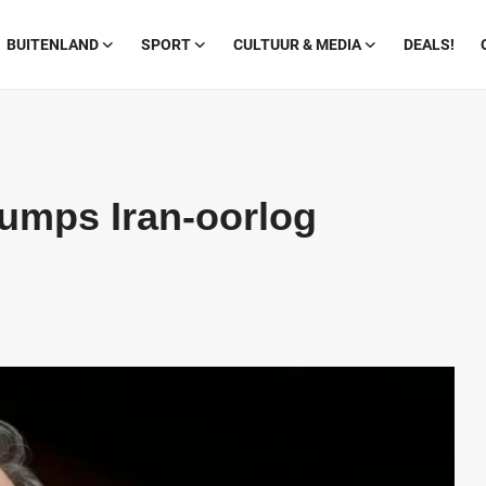
BUITENLAND
SPORT
CULTUUR & MEDIA
DEALS!
umps Iran-oorlog