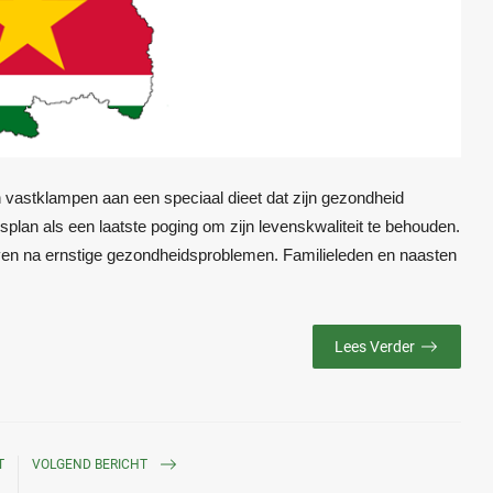
h vastklampen aan een speciaal dieet dat zijn gezondheid
splan als een laatste poging om zijn levenskwaliteit te behouden.
 leven na ernstige gezondheidsproblemen. Familieleden en naasten
Lees Verder
T
VOLGEND BERICHT