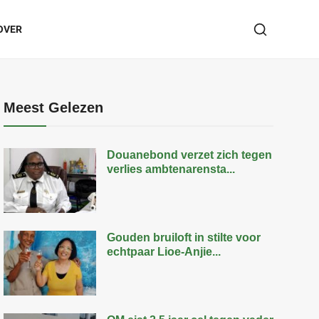
OVER
Meest Gelezen
Douanebond verzet zich tegen
verlies ambtenarensta...
Gouden bruiloft in stilte voor
echtpaar Lioe-Anjie...