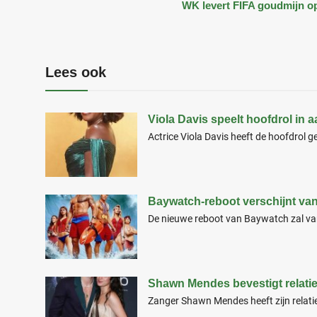
WK levert FIFA goudmijn o
Lees ook
Viola Davis speelt hoofdrol in 
Actrice Viola Davis heeft de hoofdrol ge
Baywatch-reboot verschijnt va
De nieuwe reboot van Baywatch zal vana
Shawn Mendes bevestigt relatie
Zanger Shawn Mendes heeft zijn relatie