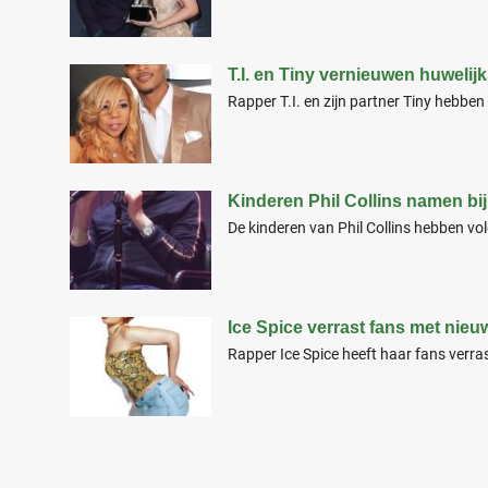
T.I. en Tiny vernieuwen huwelijk
Rapper T.I. en zijn partner Tiny hebbe
Kinderen Phil Collins namen b
De kinderen van Phil Collins hebben vo
Ice Spice verrast fans met nieu
Rapper Ice Spice heeft haar fans verra