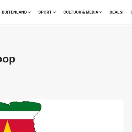
BUITENLAND
SPORT
CULTUUR & MEDIA
DEALS!
hoop