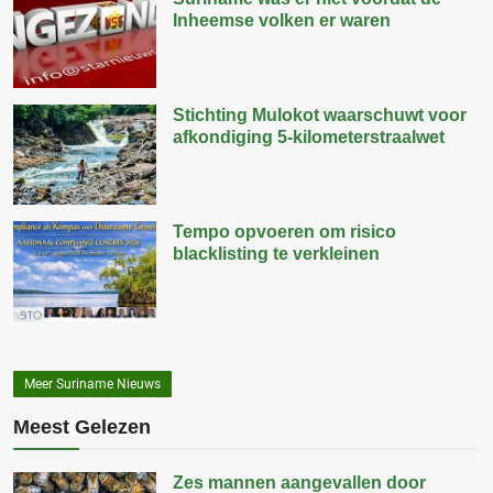
Inheemse volken er waren
Stichting Mulokot waarschuwt voor
afkondiging 5-kilometerstraalwet
Tempo opvoeren om risico
blacklisting te verkleinen
Meer Suriname Nieuws
Meest Gelezen
Zes mannen aangevallen door