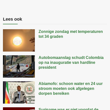
Lees ook
Zonnige zondag met temperaturen
tot 34 graden
Autobomaanslag schudt Colombia
op na inauguratie van hardline
president
Abiamofo: schoon water en 24 uur
stroom moeten ook afgelegen
dorpen bereiken
Suriname was er niet voordat de