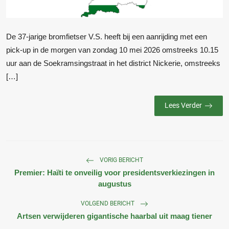
De 37-jarige bromfietser V.S. heeft bij een aanrijding met een
pick-up in de morgen van zondag 10 mei 2026 omstreeks 10.15
uur aan de Soekramsingstraat in het district Nickerie, omstreeks
[…]
Lees Verder
VORIG BERICHT
Premier: Haïti te onveilig voor presidentsverkiezingen in
augustus
VOLGEND BERICHT
Artsen verwijderen gigantische haarbal uit maag tiener