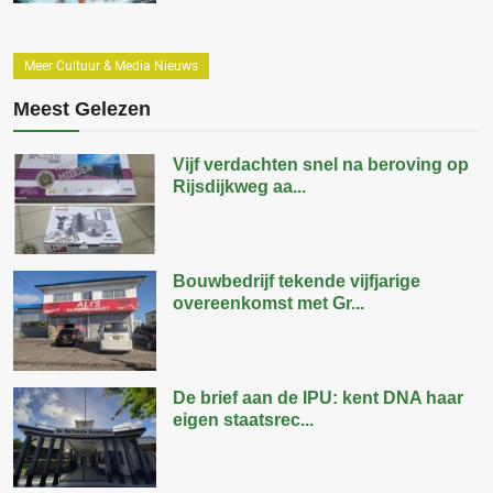
Meer Cultuur & Media Nieuws
Meest Gelezen
Vijf verdachten snel na beroving op
Rijsdijkweg aa...
Bouwbedrijf tekende vijfjarige
overeenkomst met Gr...
De brief aan de IPU: kent DNA haar
eigen staatsrec...