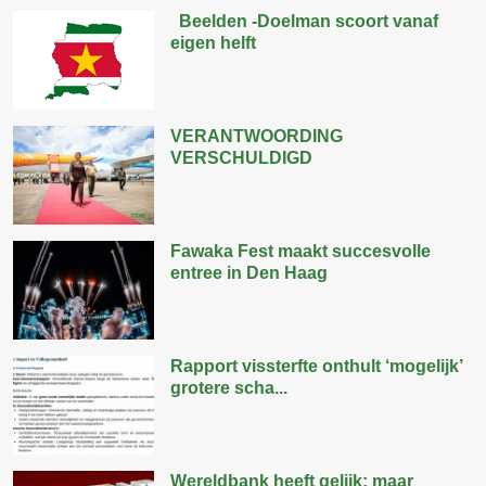
Beelden -Doelman scoort vanaf
eigen helft
VERANTWOORDING
VERSCHULDIGD
Fawaka Fest maakt succesvolle
entree in Den Haag
Rapport vissterfte onthult ‘mogelijk’
grotere scha...
Wereldbank heeft gelijk; maar