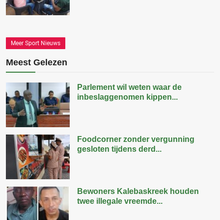
Meer Sport Nieuws
Meest Gelezen
Parlement wil weten waar de
inbeslaggenomen kippen...
Foodcorner zonder vergunning
gesloten tijdens derd...
Bewoners Kalebaskreek houden
twee illegale vreemde...