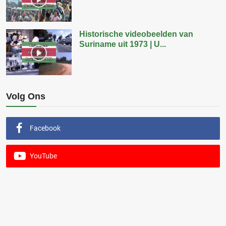
Historische videobeelden van
Suriname uit 1973 | U...
Volg Ons
Facebook
YouTube