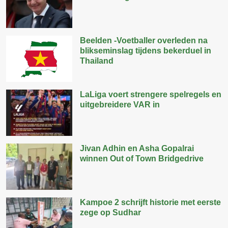
Beelden -Voetballer overleden na
blikseminslag tijdens bekerduel in
Thailand
LaLiga voert strengere spelregels en
uitgebreidere VAR in
Jivan Adhin en Asha Gopalrai
winnen Out of Town Bridgedrive
Kampoe 2 schrijft historie met eerste
zege op Sudhar