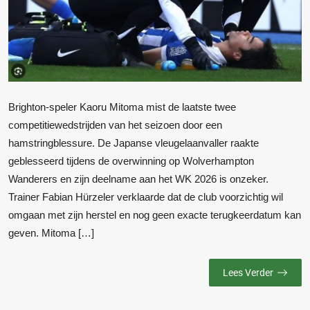
Brighton-speler Kaoru Mitoma mist de laatste twee
competitiewedstrijden van het seizoen door een
hamstringblessure. De Japanse vleugelaanvaller raakte
geblesseerd tijdens de overwinning op Wolverhampton
Wanderers en zijn deelname aan het WK 2026 is onzeker.
Trainer Fabian Hürzeler verklaarde dat de club voorzichtig wil
omgaan met zijn herstel en nog geen exacte terugkeerdatum kan
geven. Mitoma […]
Lees Verder