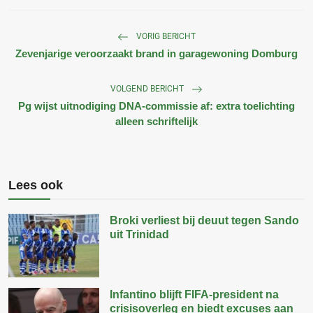
VORIG BERICHT
Zevenjarige veroorzaakt brand in garagewoning Domburg
VOLGEND BERICHT
Pg wijst uitnodiging DNA-commissie af: extra toelichting
alleen schriftelijk
Lees ook
Broki verliest bij deuut tegen Sando
uit Trinidad
Infantino blijft FIFA-president na
crisisoverleg en biedt excuses aan