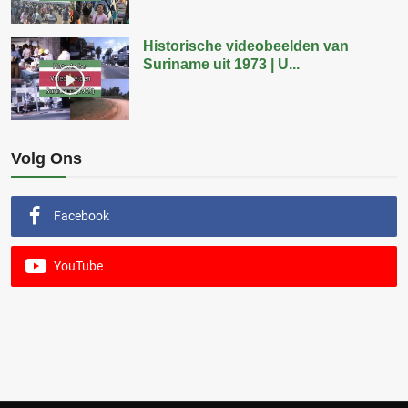
Historische videobeelden van
Suriname uit 1973 | U...
Volg Ons
Facebook
YouTube