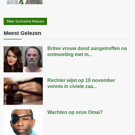
Meer Suriname Nieuws
Meest Gelezen
Britse vrouw dood aangetroffen na
ontmoeting met m...
Rechter wijst op 10 november
vonnis in civiele zaa...
Wachten op onze Omai?