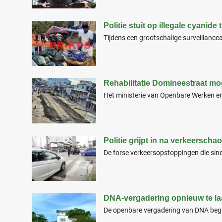
Politie stuit op illegale cyanid
Tijdens een grootschalige surveillancea
Rehabilitatie Domineestraat mo
Het ministerie van Openbare Werken en
Politie grijpt in na verkeerscha
De forse verkeersopstoppingen die sinds
DNA-vergadering opnieuw te la
De openbare vergadering van DNA bego