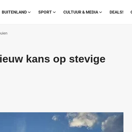
BUITENLAND
SPORT
CULTUUR & MEDIA
DEALS!
buien
ieuw kans op stevige