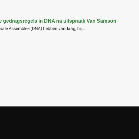
re gedragsregels in DNA na uitspraak Van Samson
ionale Assemblée (DNA) hebben vandaag, bij...