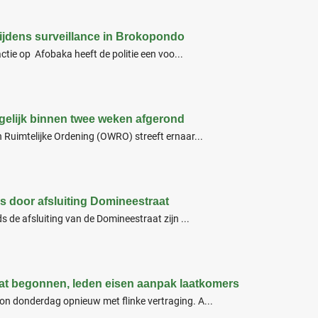
e tijdens surveillance in Brokopondo
ctie op Afobaka heeft de politie een voo...
gelijk binnen twee weken afgerond
 Ruimtelijke Ordening (OWRO) streeft ernaar...
os door afsluiting Domineestraat
 de afsluiting van de Domineestraat zijn ...
at begonnen, leden eisen aanpak laatkomers
n donderdag opnieuw met flinke vertraging. A...