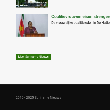
Coalitievrouwen eisen strenge
De vrouwelijke coalitieleden in De Nat
Meer Suriname Nieuws
2010 - 2025 Suriname Nieuws