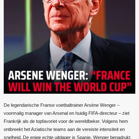
De legendarische Franse voetbaltrainer Arsène Wenger –
voormalig manager van Arsenal en huidig FIFA-directeur – ziet
Frankrijk als de topfavoriet voor de wereldbeker. Volgens hem
ontbreekt het Aziatische teams aan de vereiste intensiteit en
snelheid. De enige echte uitdager is Spanje. Wenger benadrukt