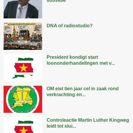
subsidie
DNA of radiostudio?
President kondigt start
loononderhandelingen met v...
OM eist tien jaar cel in zaak rond
verkrachting en...
Controleactie Martin Luther Kingweg
leidt tot slui...