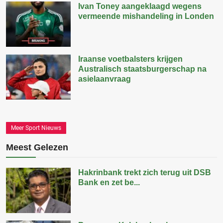
Ivan Toney aangeklaagd wegens
vermeende mishandeling in Londen
Iraanse voetbalsters krijgen
Australisch staatsburgerschap na
asielaanvraag
Meer Sport Nieuws
Meest Gelezen
Hakrinbank trekt zich terug uit DSB
Bank en zet be...