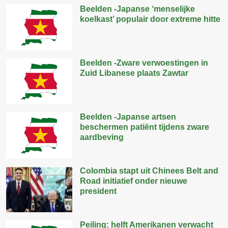
Beelden -Japanse ‘menselijke
koelkast’ populair door extreme hitte
Beelden -Zware verwoestingen in
Zuid Libanese plaats Zawtar
Beelden -Japanse artsen
beschermen patiënt tijdens zware
aardbeving
Colombia stapt uit Chinees Belt and
Road initiatief onder nieuwe
president
Peiling: helft Amerikanen verwacht