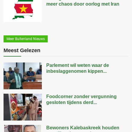
meer chaos door oorlog met Iran
Meer Buitenland Nieuws
Meest Gelezen
Parlement wil weten waar de
inbeslaggenomen kippen...
Foodcorner zonder vergunning
gesloten tijdens derd...
Bewoners Kalebaskreek houden