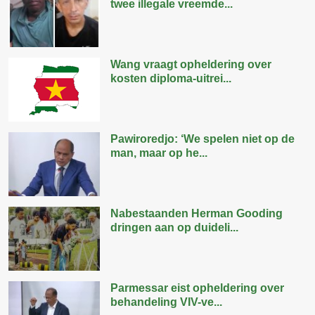
twee illegale vreemde...
Wang vraagt opheldering over
kosten diploma-uitrei...
Pawiroredjo: ‘We spelen niet op de
man, maar op he...
Nabestaanden Herman Gooding
dringen aan op duideli...
Parmessar eist opheldering over
behandeling VIV-ve...