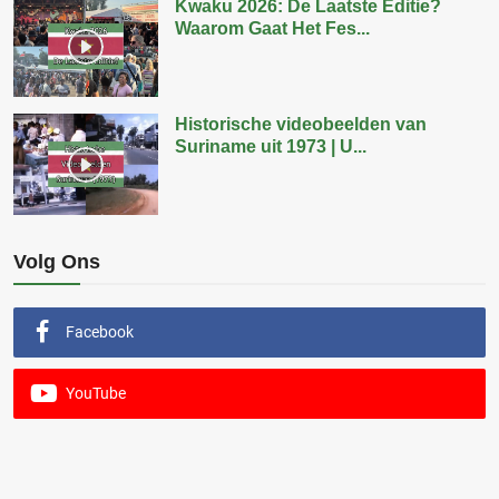
Kwaku 2026: De Laatste Editie?
Waarom Gaat Het Fes...
Historische videobeelden van
Suriname uit 1973 | U...
Volg Ons
Facebook
YouTube