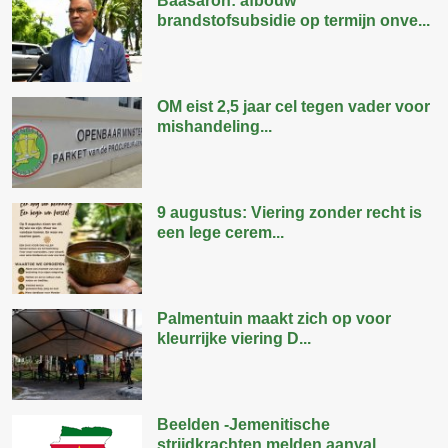
Baasaron: afbouw
brandstofsubsidie op termijn onve...
OM eist 2,5 jaar cel tegen vader voor
mishandeling...
9 augustus: Viering zonder recht is
een lege cerem...
Palmentuin maakt zich op voor
kleurrijke viering D...
Beelden -Jemenitische
strijdkrachten melden aanval...