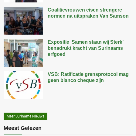
Coalitievrouwen eisen strengere
normen na uitspraken Van Samson
Expositie ‘Samen staan wij Sterk’
benadrukt kracht van Surinaams
erfgoed
VSB: Ratificatie grensprotocol mag
geen blanco cheque zijn
Meer Suriname Nieuws
Meest Gelezen