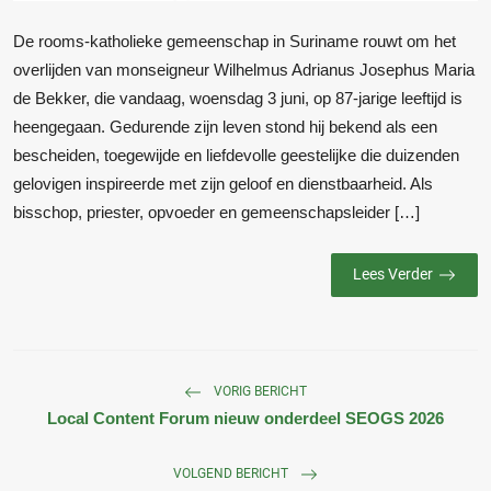
De rooms-katholieke gemeenschap in Suriname rouwt om het
overlijden van monseigneur Wilhelmus Adrianus Josephus Maria
de Bekker, die vandaag, woensdag 3 juni, op 87-jarige leeftijd is
heengegaan. Gedurende zijn leven stond hij bekend als een
bescheiden, toegewijde en liefdevolle geestelijke die duizenden
gelovigen inspireerde met zijn geloof en dienstbaarheid. Als
bisschop, priester, opvoeder en gemeenschapsleider […]
Lees Verder
VORIG BERICHT
Local Content Forum nieuw onderdeel SEOGS 2026
VOLGEND BERICHT