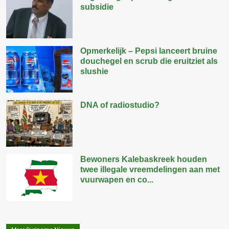
subsidie
Opmerkelijk – Pepsi lanceert bruine
douchegel en scrub die eruitziet als
slushie
DNA of radiostudio?
Bewoners Kalebaskreek houden
twee illegale vreemdelingen aan met
vuurwapen en co...