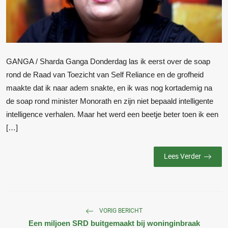
GANGA / Sharda Ganga Donderdag las ik eerst over de soap
rond de Raad van Toezicht van Self Reliance en de grofheid
maakte dat ik naar adem snakte, en ik was nog kortademig na
de soap rond minister Monorath en zijn niet bepaald intelligente
intelligence verhalen. Maar het werd een beetje beter toen ik een
[…]
Lees Verder
VORIG BERICHT
Een miljoen SRD buitgemaakt bij woninginbraak