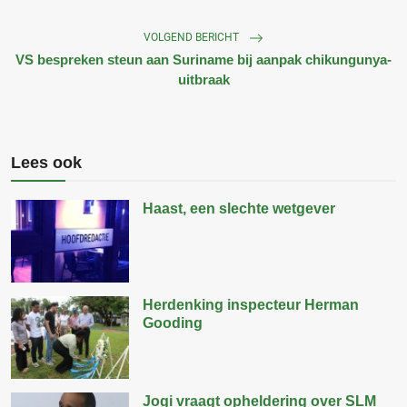
VOLGEND BERICHT
VS bespreken steun aan Suriname bij aanpak chikungunya-
uitbraak
Lees ook
Haast, een slechte wetgever
Herdenking inspecteur Herman
Gooding
Jogi vraagt opheldering over SLM