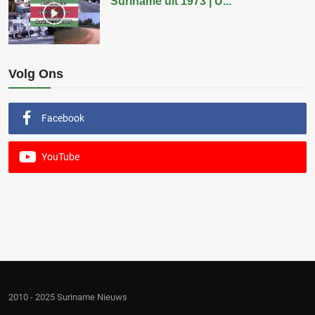
Suriname uit 1973 | U...
Volg Ons
Facebook
YouTube
2010 - 2025 Suriname Nieuws