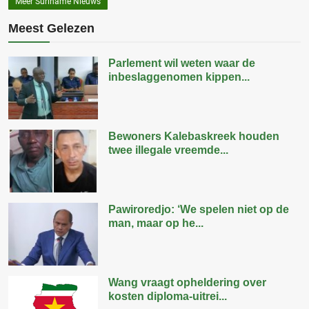
Meer Suriname Nieuws
Meest Gelezen
Parlement wil weten waar de
inbeslaggenomen kippen...
Bewoners Kalebaskreek houden
twee illegale vreemde...
Pawiroredjo: ‘We spelen niet op de
man, maar op he...
Wang vraagt opheldering over
kosten diploma-uitrei...